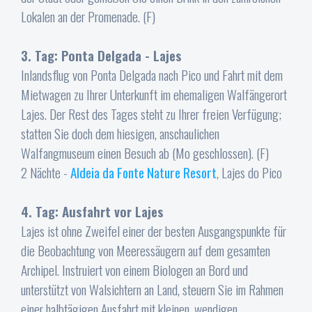
Lokalen an der Promenade. (F)
3. Tag: Ponta Delgada - Lajes
Inlandsflug von Ponta Delgada nach Pico und Fahrt mit dem
Mietwagen zu Ihrer Unterkunft im ehemaligen Walfängerort
Lajes. Der Rest des Tages steht zu Ihrer freien Verfügung;
statten Sie doch dem hiesigen, anschaulichen
Walfangmuseum einen Besuch ab (Mo geschlossen). (F)
2 Nächte -
Aldeia da Fonte Nature Resort
, Lajes do Pico
4. Tag: Ausfahrt vor Lajes
Lajes ist ohne Zweifel einer der besten Ausgangspunkte für
die Beobachtung von Meeressäugern auf dem gesamten
Archipel. Instruiert von einem Biologen an Bord und
unterstützt von Walsichtern an Land, steuern Sie im Rahmen
einer halbtägigen Ausfahrt mit kleinen, wendigen