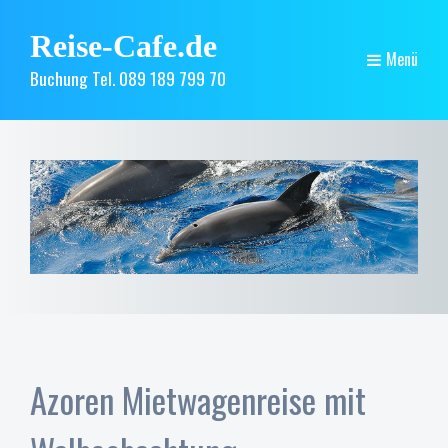
Reise-Cafe.de
Menü
Buchung Tel. 089 189 799 70
Azoren Mietwagenreise mit