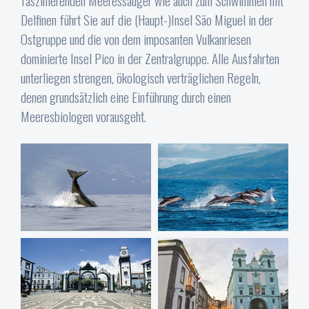
faszinierenden Meeressäuger wie auch zum Schwimmen mit
Delfinen führt Sie auf die (Haupt-)Insel São Miguel in der
Ostgruppe und die von dem imposanten Vulkanriesen
dominierte Insel Pico in der Zentralgruppe. Alle Ausfahrten
unterliegen strengen, ökologisch verträglichen Regeln,
denen grundsätzlich eine Einführung durch einen
Meeresbiologen vorausgeht.