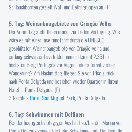
Schlauchbooten gezielt Wal- und Delfingruppen an. (F)
5. Tag: Weinanbaugebiete von Criação Velha
Der Vormittag steht Ihnen erneut zur freien Verfügung. Wie
wäre es mit einer Inselrundfahrt durch die UNESCO-
geschützten Weinanbaugebiete von Criação Velha und
entlang schwarzer Lavafelder, immer den mit 2.351 m
höchsten Berg Portugals vor Augen, oder alternativ einer
Wanderung? Am Nachmittag fliegen Sie von Pico zurück
nach Ponta Delgada und beziehen wieder Quartier in Ihrem
Hotel in Ponta Delgada. (F)
3 Nächte -
Hotel São Miguel Park
, Ponta Delgada
6. Tag: Schwimmen mit Delfinen
Bei der heutigen halbtägigen Ausfahrt ab/bis der Marina von
Ponta Delgada können Sie beim Schwimmen mit Delfinen die