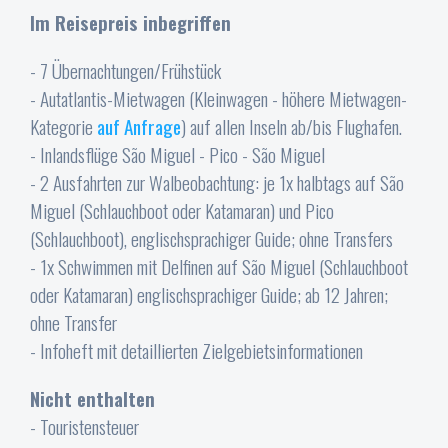
Im Reisepreis inbegriffen
- 7 Übernachtungen/Frühstück
- Autatlantis-Mietwagen (Kleinwagen - höhere Mietwagen-
Kategorie
auf Anfrage
) auf allen Inseln ab/bis Flughafen.
- Inlandsflüge São Miguel - Pico - São Miguel
- 2 Ausfahrten zur Walbeobachtung: je 1x halbtags auf São
Miguel (Schlauchboot oder Katamaran) und Pico
(Schlauchboot), englischsprachiger Guide; ohne Transfers
- 1x Schwimmen mit Delfinen auf São Miguel (Schlauchboot
oder Katamaran) englischsprachiger Guide; ab 12 Jahren;
ohne Transfer
- Infoheft mit detaillierten Zielgebietsinformationen
Nicht enthalten
- Touristensteuer